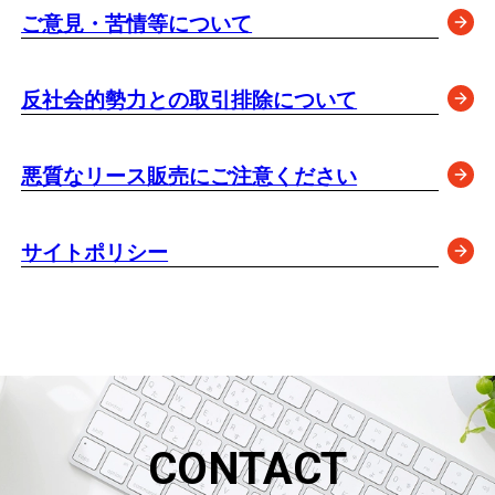
ご意見・苦情等について
反社会的勢力との取引排除について
悪質なリース販売にご注意ください
サイトポリシー
CONTACT