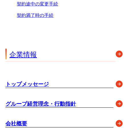
契約途中の変更手続
契約満了時の手続
企業情報
トップメッセージ
グループ経営理念・行動指針
会社概要