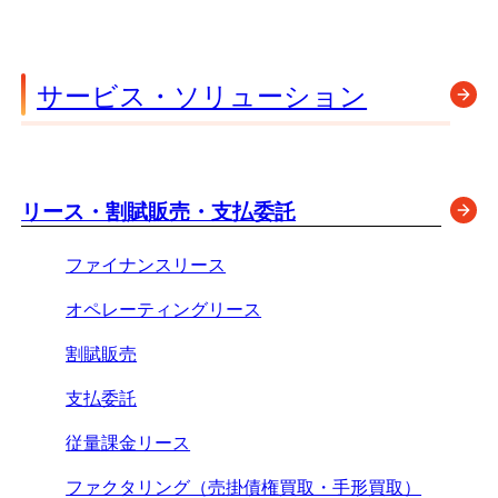
サービス・ソリューション
リース・割賦販売・支払委託
ファイナンスリース
オペレーティングリース
割賦販売
支払委託
従量課金リース
ファクタリング（売掛債権買取・手形買取）