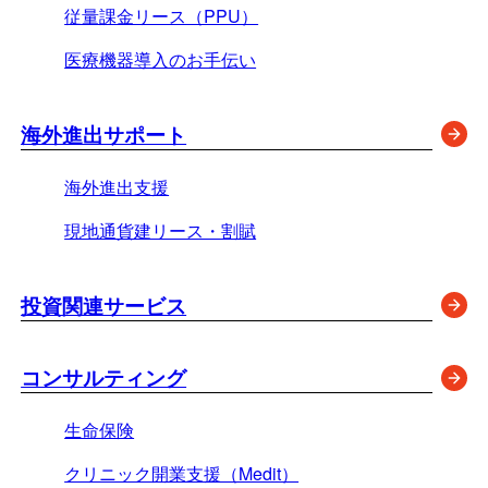
従量課金リース（PPU）
医療機器導入のお手伝い
海外進出サポート
海外進出支援
現地通貨建リース・割賦
投資関連サービス
コンサルティング
生命保険
クリニック開業支援（Medit）