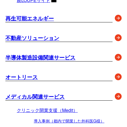
農LOUPEサイト
再生可能エネルギー
不動産ソリューション
半導体製造設備関連サービス
オートリース
メディカル関連サービス
クリニック開業支援（Medit）
導入事例（都内で開業した外科医G様）