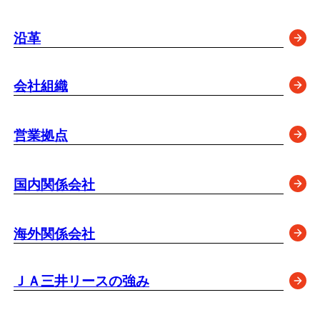
沿革
会社組織
営業拠点
国内関係会社
海外関係会社
ＪＡ三井リースの強み