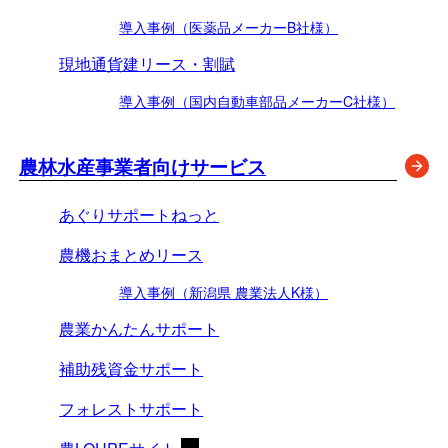
導入事例（医薬品メーカーB社様）
現地通貨建リース・割賦
導入事例（国内自動車部品メーカーC社様）
農林水産事業者向けサービス
あぐりサポートねっと
農機おまとめリース
導入事例（新潟県 農業法人K様）
農業かんたんサポート
補助残資金サポート
フォレストサポート
（新しいタブで開く）